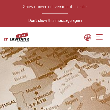
Show convenient version of this site
Don't show this message again