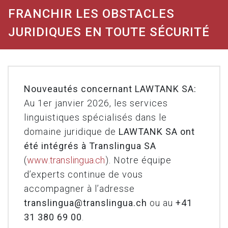
FRANCHIR LES OBSTACLES
JURIDIQUES EN TOUTE SÉCURITÉ
Nouveautés concernant LAWTANK SA:
Au 1er janvier 2026, les services
linguistiques spécialisés dans le
domaine juridique de
LAWTANK SA ont
été intégrés à Translingua SA
(
www.translingua.ch
). Notre équipe
d’experts continue de vous
accompagner à l’adresse
translingua@translingua.ch
ou au
+41
31 380 69 00
.