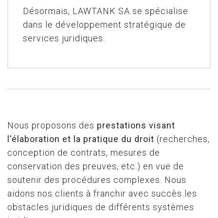
Désormais, LAWTANK SA se spécialise
dans le développement stratégique de
services juridiques.
Nous proposons des
prestations visant
l'élaboration et la pratique du droit
(recherches,
conception de contrats, mesures de
conservation des preuves, etc.) en vue de
soutenir des procédures complexes. Nous
aidons nos clients à franchir avec succès les
obstacles juridiques de différents systèmes