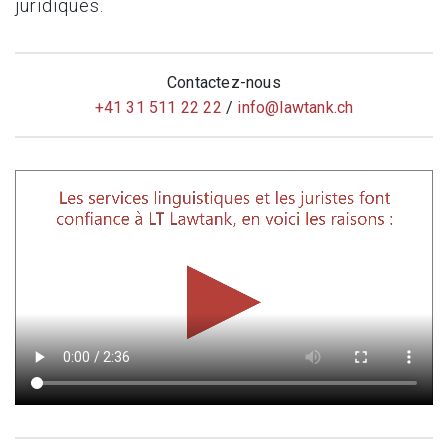
juridiques.
Contactez-nous
+41 31 511 22 22
/
info@
lawtank.ch