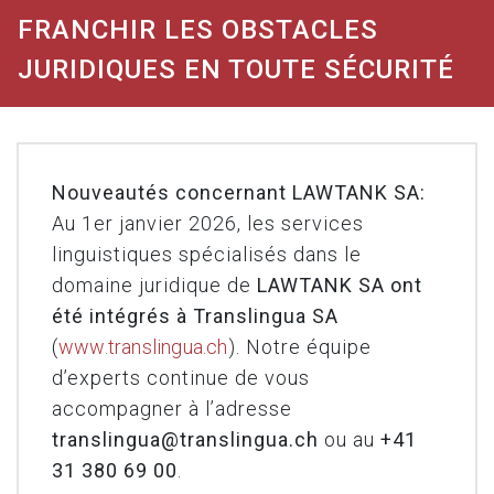
FRANCHIR LES OBSTACLES
JURIDIQUES EN TOUTE SÉCURITÉ
Nouveautés concernant LAWTANK SA:
Au 1er janvier 2026, les services
linguistiques spécialisés dans le
domaine juridique de
LAWTANK SA ont
été intégrés à Translingua SA
(
www.translingua.ch
). Notre équipe
d’experts continue de vous
accompagner à l’adresse
translingua@translingua.ch
ou au
+41
31 380 69 00
.