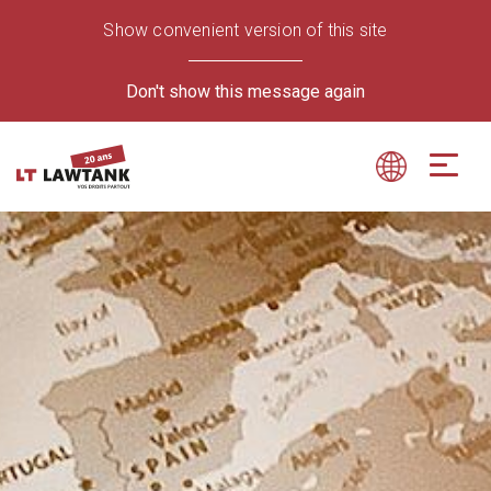
Show convenient version of this site
Don't show this message again