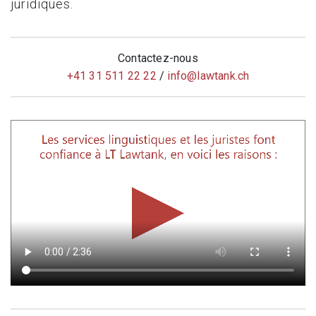
juridiques.
Contactez-nous
+41 31 511 22 22
/
info@
lawtank.ch